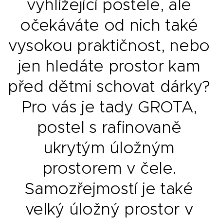
vyhlížející postele, ale
očekáváte od nich také
vysokou praktičnost, nebo
jen hledáte prostor kam
před dětmi schovat dárky?
Pro vás je tady GROTA,
postel s rafinovaně
ukrytým úložným
prostorem v čele.
Samozřejmostí je také
velký úložný prostor v