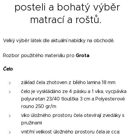
posteli a bohatý výběr
matrací a roštů.
Velký výběr látek dle aktuální nabídky na obchodě.
Grota
Rozbor použitého materiálu pro
Čelo
základ čela zhotoven z bílého lamina 18 mm
čelo je vyskládáno ze 4 pásku a 1 víka, vycpávka
polyuretan 23/40 tloušťka 3 cm a Polyesterové
rouno 250 gr/m
víko úložného prostoru čela otevírají zvedáky s
pružinami
vnitřní velikost úložného prostoru čela je cca: