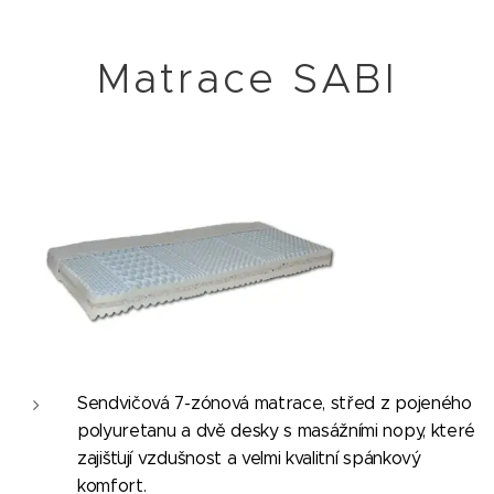
Matrace SABI
Sendvičová 7-zónová matrace, střed z pojeného
polyuretanu a dvě desky s masážními nopy, které
zajišťují vzdušnost a velmi kvalitní spánkový
komfort.