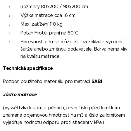
Rozměry 80x200 / 90x200 cm
Výška matrace cca 16 cm
Max. zatížení 110 kg
Potah Froté, praní na 60°C
Barevnost pěn se může lišit na základě výrobní
šarže anebo změnou dodavatele. Barva nemá vliv
na kvalitu matrace.
Technická specifikace
SABI
Rozbor použitého materiálu pro matraci
Jádro matrace
(vysvětlivka k údaji o pěnách, první číslo před lomítkem
znamená objemovou hmotnost na m3 a číslo za lomítkem
vyjadřuje hodnotu odporu proti stlačení v kPa.)