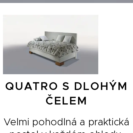
QUATRO S DLOHÝM
ČELEM
Velmi pohodlná a praktická