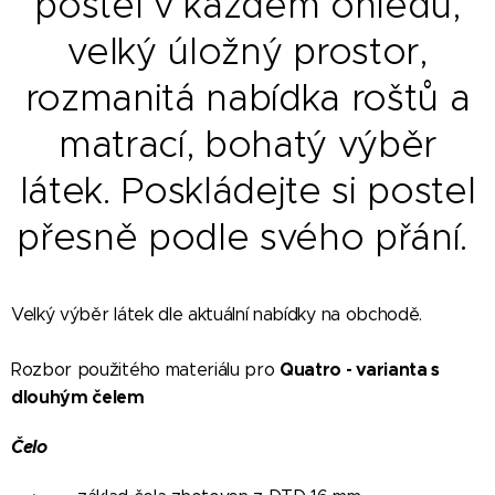
postel v každém ohledu,
velký úložný prostor,
rozmanitá nabídka roštů a
matrací, bohatý výběr
látek. Poskládejte si postel
přesně podle svého přání.
Velký výběr látek dle aktuální nabídky na obchodě.
Quatro -
varianta s
Rozbor použitého materiálu pro
dlouhým čelem
Čelo