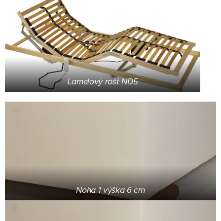
Lamelový rošt ND5
Noha 1 výška 6 cm