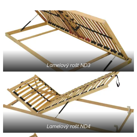
Lamelový rošt ND3
Lamelový rošt ND4